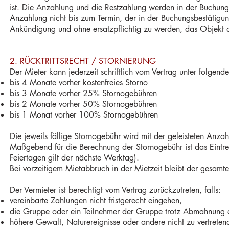
ist. Die Anzahlung und die Restzahlung werden in der Buchungsb
Anzahlung nicht bis zum Termin, der in der Buchungsbestätigu
Ankündigung und ohne ersatzpflichtig zu werden, das Objekt a
2. RÜCKTRITTSRECHT / STORNIERUNG
Der Mieter kann jederzeit schriftlich vom Vertrag unter folgen
bis 4 Monate vorher kostenfreies Storno
bis 3 Monate vorher 25% Stornogebühren
bis 2 Monate vorher 50% Stornogebühren
bis 1 Monat vorher 100% Stornogebühren
Die jeweils fällige Stornogebühr wird mit der geleisteten Anza
Maßgebend für die Berechnung der Stornogebühr ist das Eintref
Feiertagen gilt der nächste Werktag).
Bei vorzeitigem Mietabbruch in der Mietzeit bleibt der gesamte
Der Vermieter ist berechtigt vom Vertrag zurückzutreten, falls:
vereinbarte Zahlungen nicht fristgerecht eingehen,
die Gruppe oder ein Teilnehmer der Gruppe trotz Abmahnung 
höhere Gewalt, Naturereignisse oder andere nicht zu vertrete