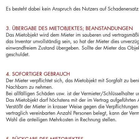
Es besteht dabei kein Anspruch des Nutzers auf Schadenersatz
3. ÜBERGABE DES MIETOBJEKTES; BEANSTANDUNGEN
Das Mietobjekt wird dem Mieter im sauberen und vertragsmäß
das Inventar
unvollständig sein, so hat der Mieter dies unverzüg
einwandfreiem Zustand übergeben. Sollte der Mieter das Objek
geschuldet.
4. SOFORTIGER GEBRAUCH
Der Mieter verpflichtet sich, das Mietobjekt mit Sorgfalt zu be
Nachbarn zu nehmen.
Bei allfälligen Schäden usw. ist der Vermieter/Schlüsselhalter
Das Mietobjekt darf höchstens mit der im Vertrag aufgeführten
Verstößt der Mieter in krasser Weise gegen die Verpflichtunge
vertraglich vereinbarten Anzahl Personen belegt, kann der Vermi
Wahl die anteiligen Mehrkosten in Rechnung stellen.